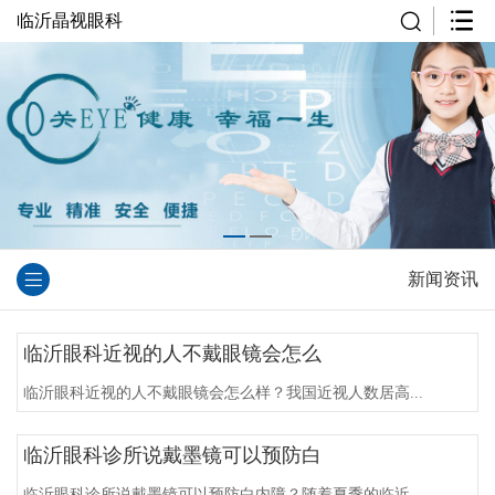
临沂晶视眼科
新闻资讯
临沂眼科近视的人不戴眼镜会怎么
临沂眼科近视的人不戴眼镜会怎么样？我国近视人数居高...
临沂眼科诊所说戴墨镜可以预防白
临沂眼科诊所说戴墨镜可以预防白内障？随着夏季的临近...