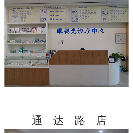
通 达 路 店